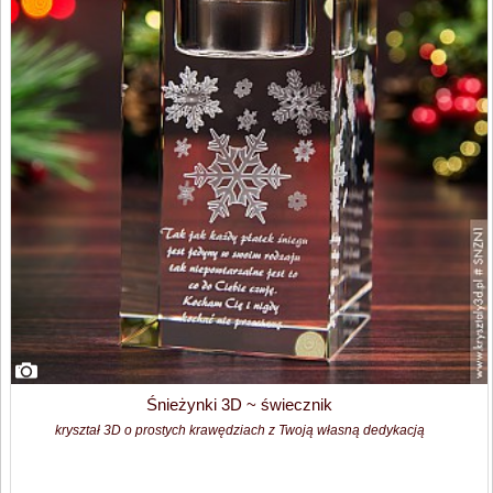
Śnieżynki 3D ~ świecznik
kryształ 3D o prostych krawędziach z Twoją własną dedykacją