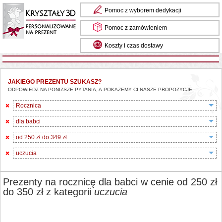
Pomoc z wyborem dedykacji
Pomoc z zamówieniem
Koszty i czas dostawy
JAKIEGO PREZENTU SZUKASZ?
ODPOWIEDZ NA PONIŻSZE PYTANIA, A POKAŻEMY CI NASZE PROPOZYCJE
Rocznica
dla babci
od 250 zł do 349 zł
uczucia
Prezenty na rocznicę dla babci w cenie od 250 zł
do 350 zł z kategorii
uczucia