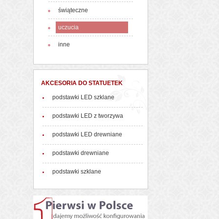
świąteczne
uczucia
inne
AKCESORIA DO STATUETEK
podstawki LED szklane
podstawki LED z tworzywa
podstawki LED drewniane
podstawki drewniane
podstawki szklane