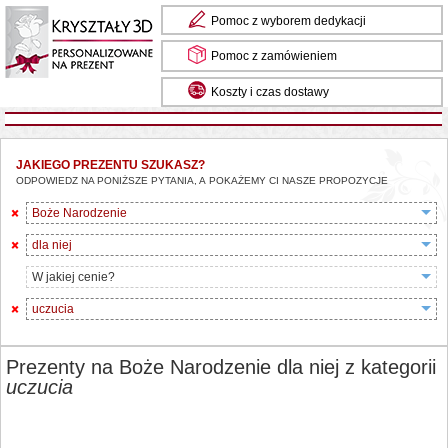
Pomoc z wyborem dedykacji
Pomoc z zamówieniem
Koszty i czas dostawy
JAKIEGO PREZENTU SZUKASZ?
ODPOWIEDZ NA PONIŻSZE PYTANIA, A POKAŻEMY CI NASZE PROPOZYCJE
Boże Narodzenie
dla niej
W jakiej cenie?
uczucia
Prezenty na Boże Narodzenie dla niej z kategorii
uczucia