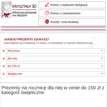
Pomoc z wyborem dedykacji
Pomoc z zamówieniem
Koszty i czas dostawy
JAKIEGO PREZENTU SZUKASZ?
ODPOWIEDZ NA PONIŻSZE PYTANIA, A POKAŻEMY CI NASZE PROPOZYCJE
Rocznica
dla niej
do 150 zł
świąteczne
Prezenty na rocznicę dla niej w cenie do 150 zł z
kategorii
świąteczne