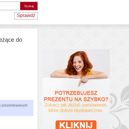
Sprawdź
leżące do
zbę prezentowanych