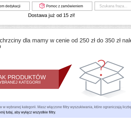
em dedykacji
Pomoc z zamówieniem
Dostawa już od 15 zł!
chrzciny dla mamy w cenie od 250 zł do 350 zł na
b
AK PRODUKTÓW
YBRANEJ KATEGORII
 w wybranej kategorii. Masz włączone filtry wyszukiwania, które ograniczają lic
knij tutaj, aby wyłącz wszystkie filtry.