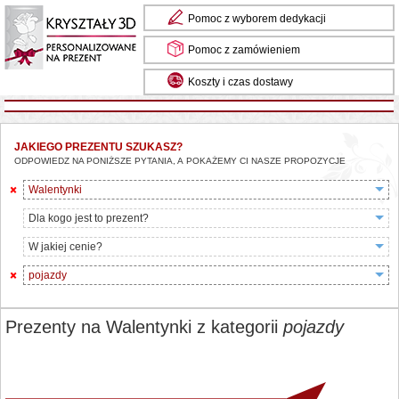
Pomoc z wyborem dedykacji
Pomoc z zamówieniem
Koszty i czas dostawy
JAKIEGO PREZENTU SZUKASZ?
ODPOWIEDZ NA PONIŻSZE PYTANIA, A POKAŻEMY CI NASZE PROPOZYCJE
Walentynki
Dla kogo jest to prezent?
W jakiej cenie?
pojazdy
Prezenty na Walentynki z kategorii
pojazdy