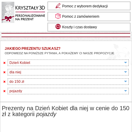
Pomoc z wyborem dedykacji
Pomoc z zamówieniem
Koszty i czas dostawy
JAKIEGO PREZENTU SZUKASZ?
ODPOWIEDZ NA PONIŻSZE PYTANIA, A POKAŻEMY CI NASZE PROPOZYCJE
Dzień Kobiet
dla niej
do 150 zł
pojazdy
Prezenty na Dzień Kobiet dla niej w cenie do 150
zł z kategorii
pojazdy