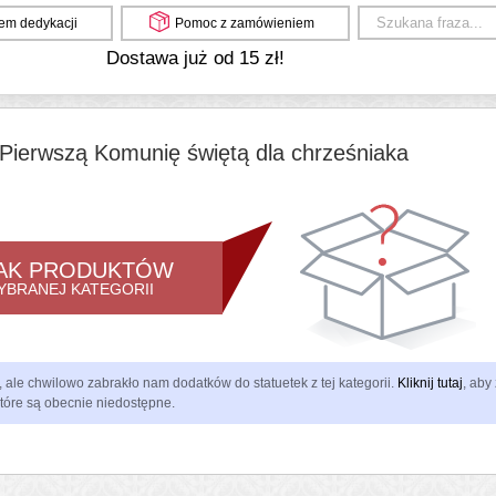
em dedykacji
Pomoc z zamówieniem
Dostawa już od 15 zł!
Pierwszą Komunię świętą dla chrześniaka
AK PRODUKTÓW
YBRANEJ KATEGORII
ale chwilowo zabrakło nam dodatków do statuetek z tej kategorii.
Kliknij tutaj
, aby
które są obecnie niedostępne.