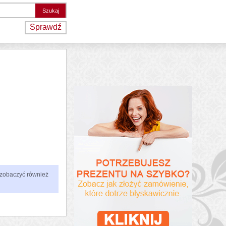
Sprawdź
 zobaczyć również