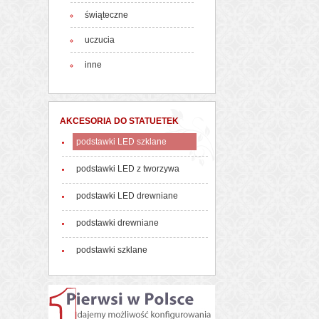
świąteczne
uczucia
inne
AKCESORIA DO STATUETEK
podstawki LED szklane
podstawki LED z tworzywa
podstawki LED drewniane
podstawki drewniane
podstawki szklane