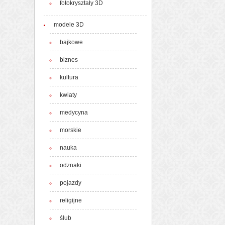
fotokryształy 3D
modele 3D
bajkowe
biznes
kultura
kwiaty
medycyna
morskie
nauka
odznaki
pojazdy
religijne
ślub