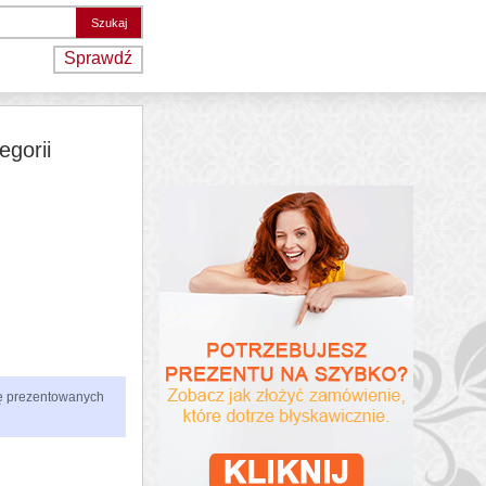
Sprawdź
egorii
zbę prezentowanych