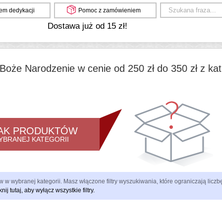
em dedykacji
Pomoc z zamówieniem
Dostawa już od 15 zł!
Boże Narodzenie w cenie od 250 zł do 350 zł z kat
AK PRODUKTÓW
YBRANEJ KATEGORII
 w wybranej kategorii. Masz włączone filtry wyszukiwania, które ograniczają lic
knij tutaj, aby wyłącz wszystkie filtry.