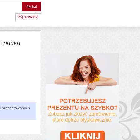
Sprawdź
ii
nauka
zbę prezentowanych