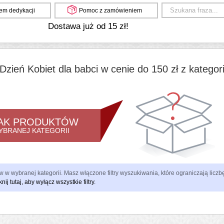
em dedykacji
Pomoc z zamówieniem
Dostawa już od 15 zł!
Dzień Kobiet dla babci w cenie do 150 zł z kategor
AK PRODUKTÓW
YBRANEJ KATEGORII
 w wybranej kategorii. Masz włączone filtry wyszukiwania, które ograniczają lic
knij tutaj, aby wyłącz wszystkie filtry.