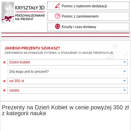
Pomoc z wyborem dedykacji
Pomoc z zamówieniem
Koszty i czas dostawy
JAKIEGO PREZENTU SZUKASZ?
ODPOWIEDZ NA PONIŻSZE PYTANIA, A POKAŻEMY CI NASZE PROPOZYCJE
Dzień Kobiet
Dla kogo jest to prezent?
od 350 zł
nauka
Prezenty na Dzień Kobiet w cenie powyżej 350 zł
z kategorii
nauka