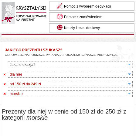
Pomoc z wyborem dedykacji
Pomoc z zamówieniem
Koszty i czas dostawy
JAKIEGO PREZENTU SZUKASZ?
ODPOWIEDZ NA PONIŻSZE PYTANIA, A POKAŻEMY CI NASZE PROPOZYCJE
Jaka to okazja?
dla niej
od 150 zł do 249 zł
morskie
Prezenty dla niej w cenie od 150 zł do 250 zł z
kategorii
morskie