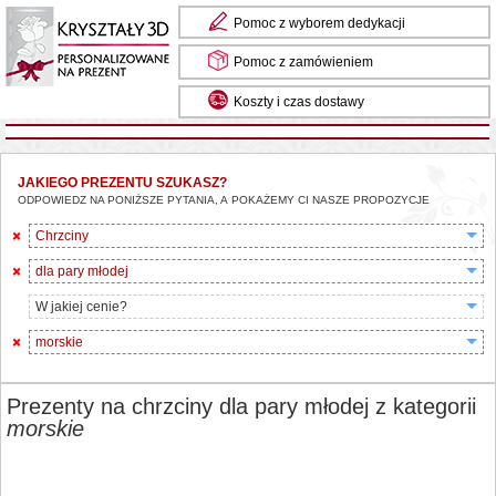
Pomoc z wyborem dedykacji
Pomoc z zamówieniem
Koszty i czas dostawy
JAKIEGO PREZENTU SZUKASZ?
ODPOWIEDZ NA PONIŻSZE PYTANIA, A POKAŻEMY CI NASZE PROPOZYCJE
Chrzciny
dla pary młodej
W jakiej cenie?
morskie
Prezenty na chrzciny dla pary młodej z kategorii
morskie