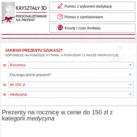
Pomoc z wyborem dedykacji
Pomoc z zamówieniem
Koszty i czas dostawy
JAKIEGO PREZENTU SZUKASZ?
ODPOWIEDZ NA PONIŻSZE PYTANIA, A POKAŻEMY CI NASZE PROPOZYCJE
Rocznica
Dla kogo jest to prezent?
do 150 zł
medycyna
Prezenty na rocznicę w cenie do 150 zł z
kategorii
medycyna