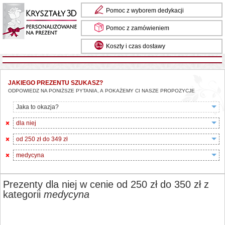
Pomoc z wyborem dedykacji
Pomoc z zamówieniem
Koszty i czas dostawy
JAKIEGO PREZENTU SZUKASZ?
ODPOWIEDZ NA PONIŻSZE PYTANIA, A POKAŻEMY CI NASZE PROPOZYCJE
Jaka to okazja?
dla niej
od 250 zł do 349 zł
medycyna
Prezenty dla niej w cenie od 250 zł do 350 zł z
kategorii
medycyna