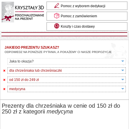
Pomoc z wyborem dedykacji
Pomoc z zamówieniem
Koszty i czas dostawy
JAKIEGO PREZENTU SZUKASZ?
ODPOWIEDZ NA PONIŻSZE PYTANIA, A POKAŻEMY CI NASZE PROPOZYCJE
Jaka to okazja?
dla chrześniaka lub chrześniaczki
od 150 zł do 249 zł
medycyna
Prezenty dla chrześniaka w cenie od 150 zł do
250 zł z kategorii
medycyna