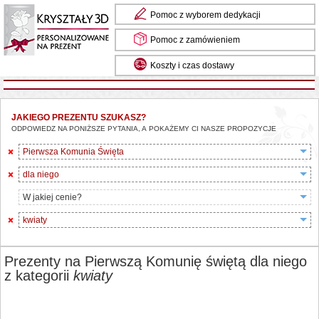
Pomoc z wyborem dedykacji
Pomoc z zamówieniem
Koszty i czas dostawy
JAKIEGO PREZENTU SZUKASZ?
ODPOWIEDZ NA PONIŻSZE PYTANIA, A POKAŻEMY CI NASZE PROPOZYCJE
Pierwsza Komunia Święta
dla niego
W jakiej cenie?
kwiaty
Prezenty na Pierwszą Komunię świętą dla niego
z kategorii
kwiaty