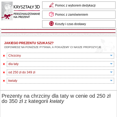
Pomoc z wyborem dedykacji
Pomoc z zamówieniem
Koszty i czas dostawy
JAKIEGO PREZENTU SZUKASZ?
ODPOWIEDZ NA PONIŻSZE PYTANIA, A POKAŻEMY CI NASZE PROPOZYCJE
Chrzciny
dla taty
od 250 zł do 349 zł
kwiaty
Prezenty na chrzciny dla taty w cenie od 250 zł
do 350 zł z kategorii
kwiaty