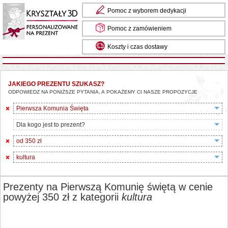
Pomoc z wyborem dedykacji
Pomoc z zamówieniem
Koszty i czas dostawy
JAKIEGO PREZENTU SZUKASZ?
ODPOWIEDZ NA PONIŻSZE PYTANIA, A POKAŻEMY CI NASZE PROPOZYCJE
Pierwsza Komunia Święta
Dla kogo jest to prezent?
od 350 zł
kultura
Prezenty na Pierwszą Komunię świętą w cenie
powyżej 350 zł z kategorii
kultura