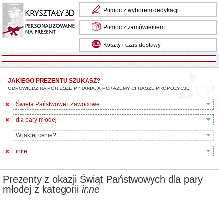
Pomoc z wyborem dedykacji
Pomoc z zamówieniem
Koszty i czas dostawy
JAKIEGO PREZENTU SZUKASZ?
ODPOWIEDZ NA PONIŻSZE PYTANIA, A POKAŻEMY CI NASZE PROPOZYCJE
Święta Państwowe i Zawodowe
dla pary młodej
W jakiej cenie?
inne
Prezenty z okazji Świąt Państwowych dla pary
młodej z kategorii
inne