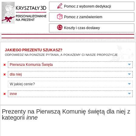
Pomoc z wyborem dedykacji
Pomoc z zamówieniem
Koszty i czas dostawy
JAKIEGO PREZENTU SZUKASZ?
ODPOWIEDZ NA PONIŻSZE PYTANIA, A POKAŻEMY CI NASZE PROPOZYCJE
Pierwsza Komunia Święta
dla niej
W jakiej cenie?
inne
Prezenty na Pierwszą Komunię świętą dla niej z
kategorii
inne