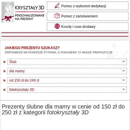
Pomoc z wyborem dedykacji
Pomoc z zamówieniem
Koszty i czas dostawy
JAKIEGO PREZENTU SZUKASZ?
ODPOWIEDZ NA PONIŻSZE PYTANIA, A POKAŻEMY CI NASZE PROPOZYCJE
Ślub
dla mamy
od 150 zł do 249 zł
fotokryształy 3D
Prezenty ślubne dla mamy w cenie od 150 zł do
250 zł z kategorii
fotokryształy 3D