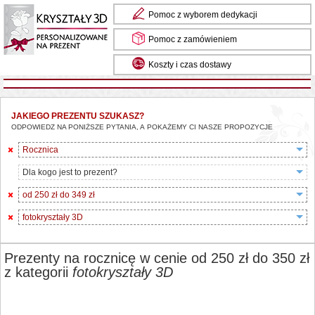
Pomoc z wyborem dedykacji
Pomoc z zamówieniem
Koszty i czas dostawy
JAKIEGO PREZENTU SZUKASZ?
ODPOWIEDZ NA PONIŻSZE PYTANIA, A POKAŻEMY CI NASZE PROPOZYCJE
Rocznica
Dla kogo jest to prezent?
od 250 zł do 349 zł
fotokryształy 3D
Prezenty na rocznicę w cenie od 250 zł do 350 zł
z kategorii
fotokryształy 3D