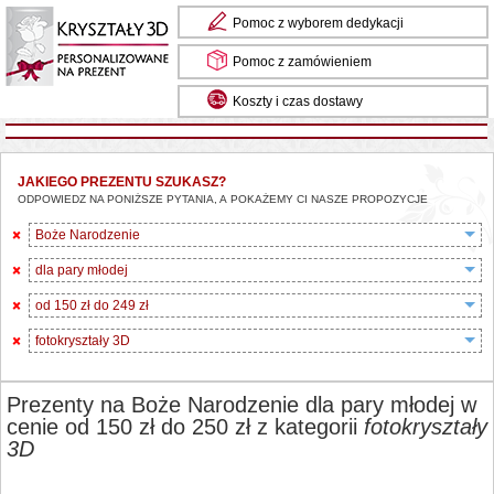
Pomoc z wyborem dedykacji
Pomoc z zamówieniem
Koszty i czas dostawy
JAKIEGO PREZENTU SZUKASZ?
ODPOWIEDZ NA PONIŻSZE PYTANIA, A POKAŻEMY CI NASZE PROPOZYCJE
Boże Narodzenie
dla pary młodej
od 150 zł do 249 zł
fotokryształy 3D
Prezenty na Boże Narodzenie dla pary młodej w
cenie od 150 zł do 250 zł z kategorii
fotokryształy
3D