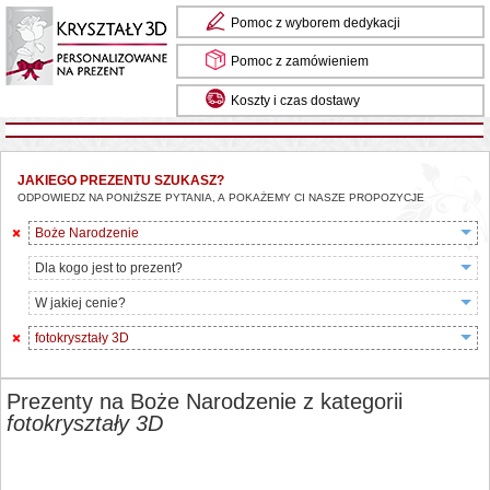
Pomoc z wyborem dedykacji
Pomoc z zamówieniem
Koszty i czas dostawy
JAKIEGO PREZENTU SZUKASZ?
ODPOWIEDZ NA PONIŻSZE PYTANIA, A POKAŻEMY CI NASZE PROPOZYCJE
Boże Narodzenie
Dla kogo jest to prezent?
W jakiej cenie?
fotokryształy 3D
Prezenty na Boże Narodzenie z kategorii
fotokryształy 3D