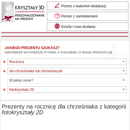
Pomoc z wyborem dedykacji
Pomoc z zamówieniem
Koszty i czas dostawy
JAKIEGO PREZENTU SZUKASZ?
ODPOWIEDZ NA PONIŻSZE PYTANIA, A POKAŻEMY CI NASZE PROPOZYCJE
Rocznica
dla chrześniaka lub chrześniaczki
W jakiej cenie?
fotokryształy 2D
Prezenty na rocznicę dla chrześniaka z kategorii
fotokryształy 2D