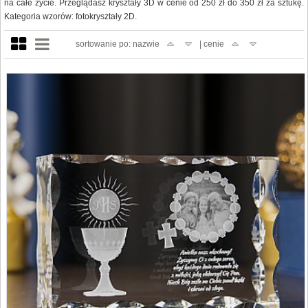
na całe życie. Przeglądasz kryształy 3D w cenie od 250 zł do 350 zł za sztukę.
Kategoria wzorów: fotokryształy 2D.
sortowanie po: nazwie
| cenie