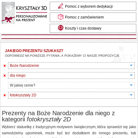
Pomoc z wyborem dedykacji
Pomoc z zamówieniem
Koszty i czas dostawy
JAKIEGO PREZENTU SZUKASZ?
ODPOWIEDZ NA PONIŻSZE PYTANIA, A POKAŻEMY CI NASZE PROPOZYCJE
Boże Narodzenie
dla niego
W jakiej cenie?
fotokryształy 2D
Prezenty na Boże Narodzenie dla niego z
kategorii
fotokryształy 2D
Wybierz statuetkę z tradycyjnym motywem świątecznym, która sprawdzi się jako
samodzielny upominek, może być też dodatkiem do innego prezentu, lub