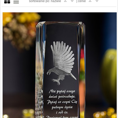
sortowanie po: nazwie
| cenie