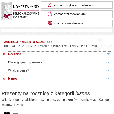
Pomoc z wyborem dedykacji
Pomoc z zamówieniem
Koszty i czas dostawy
JAKIEGO PREZENTU SZUKASZ?
ODPOWIEDZ NA PONIŻSZE PYTANIA, A POKAŻEMY CI NASZE PROPOZYCJE
Rocznica
Dla kogo jest to prezent?
W jakiej cenie?
biznes
Prezenty na rocznicę z kategorii
biznes
W tej kategorii znajdziesz nasze propozycje prezentów rocznicowych. Kategoria
wzorów: biznes.