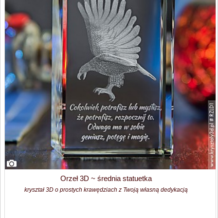
Orzeł 3D ~ średnia statuetka
kryształ 3D o prostych krawędziach z Twoją własną dedykacją