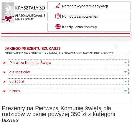
Pomoc z wyborem dedykacji
Pomoc z zamówieniem
Koszty i czas dostawy
JAKIEGO PREZENTU SZUKASZ?
ODPOWIEDZ NA PONIŻSZE PYTANIA, A POKAŻEMY CI NASZE PROPOZYCJE
Pierwsza Komunia Święta
dla rodziców
od 350 zł
biznes
Prezenty na Pierwszą Komunię świętą dla
rodziców w cenie powyżej 350 zł z kategorii
biznes