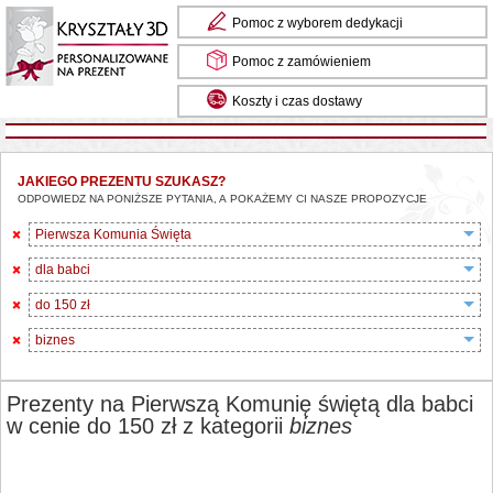
Pomoc z wyborem dedykacji
Pomoc z zamówieniem
Koszty i czas dostawy
JAKIEGO PREZENTU SZUKASZ?
ODPOWIEDZ NA PONIŻSZE PYTANIA, A POKAŻEMY CI NASZE PROPOZYCJE
Pierwsza Komunia Święta
dla babci
do 150 zł
biznes
Prezenty na Pierwszą Komunię świętą dla babci
w cenie do 150 zł z kategorii
biznes