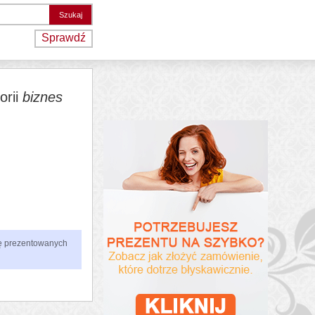
Sprawdź
orii
biznes
zbę prezentowanych