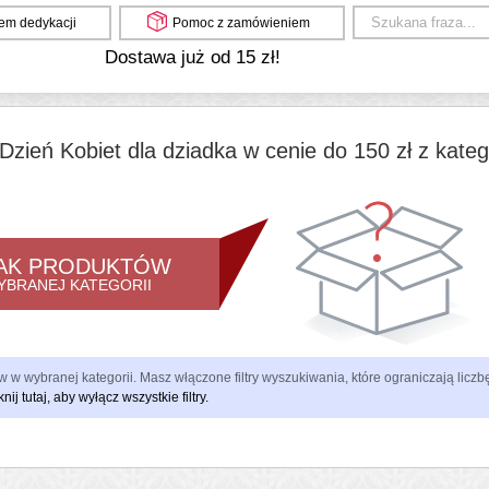
em dedykacji
Pomoc z zamówieniem
Dostawa już od 15 zł!
Dzień Kobiet dla dziadka w cenie do 150 zł z kateg
AK PRODUKTÓW
YBRANEJ KATEGORII
 w wybranej kategorii. Masz włączone filtry wyszukiwania, które ograniczają lic
knij tutaj, aby wyłącz wszystkie filtry.