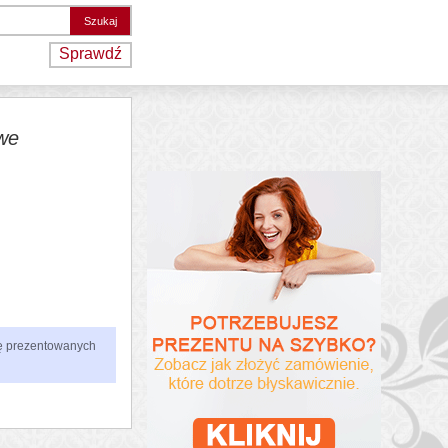
Sprawdź
we
zbę prezentowanych