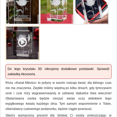
Do tego kryształu 3D oferujemy dodatkowe podstawki. Sprawdź
zakładkę Akcesoria.
Róża »Kwiat Miłości« to jedyny w swoim rodzaju kwiat, dla którego czas
nie ma znaczenia. Zwykłe rośliny więdną po kilku dniach, gdy tymczasem
urok i czar róży wygrawerowanej w szklanej statuetce trwa wiecznie!
Obdarowana osoba będzie cieszyć swoje oczy widokiem tego
wyjątkowego kwiatu każdego dnia. Tym samym wspomnienie o Tobie,
ofiarodawcy cudownego podarunku, będzie ciągle powracać.
Stwórz wymarzony prezent dla bliskiej Ci osoby umieszczając w