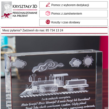
Pomoc z wyborem dedykacji
Pomoc z zamówieniem
Koszty i czas dostawy
Masz pytania? Zadzwoń do nas: 85 734 13 24