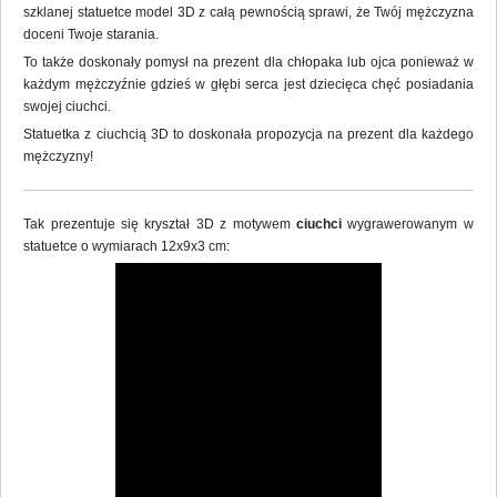
szklanej statuetce model 3D z całą pewnością sprawi, że Twój mężczyzna
doceni Twoje starania
.
To także doskonały pomysł na prezent dla chłopaka lub ojca ponieważ w
każdym mężczyźnie gdzieś w głębi serca jest dziecięca chęć posiadania
swojej ciuchci.
Statuetka z ciuchcią 3D to doskonała propozycja na prezent dla każdego
mężczyzny!
Tak prezentuje się kryształ 3D z motywem
ciuchci
wygrawerowanym w
statuetce o wymiarach 12x9x3 cm: