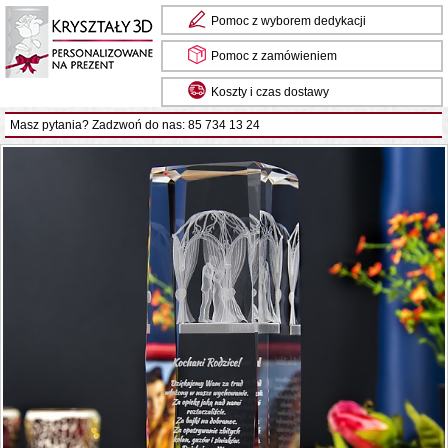
Pomoc z wyborem dedykacji
Pomoc z zamówieniem
Koszty i czas dostawy
Masz pytania? Zadzwoń do nas: 85 734 13 24