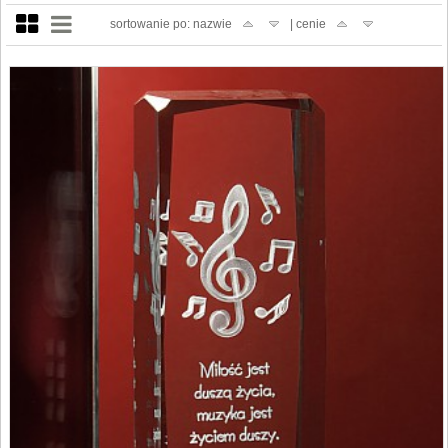
sortowanie po: nazwie
| cenie