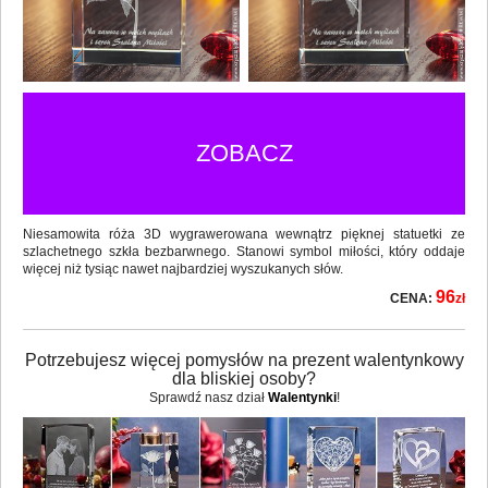
ZOBACZ
Niesamowita róża 3D wygrawerowana wewnątrz pięknej statuetki ze
szlachetnego szkła bezbarwnego. Stanowi symbol miłości, który oddaje
więcej niż tysiąc nawet najbardziej wyszukanych słów.
96
CENA:
zł
Potrzebujesz więcej pomysłów na prezent walentynkowy
dla bliskiej osoby?
Sprawdź nasz dział
Walentynki
!