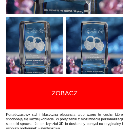
ZOBACZ
Ponadczasowy styl i klasyczna elegancja tego wzoru to cechy, które
spodobają się każdej kobiecie. W połączeniu z możliwością personalizacji
statuetki sprawia, że ten kryształ 3D to doskonały pomysł na oryginalny i