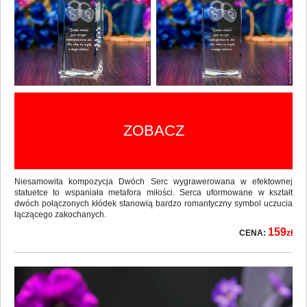
ZOBACZ
Niesamowita kompozycja Dwóch Serc wygrawerowana w efektownej
statuetce to wspaniała metafora miłości. Serca uformowane w kształt
dwóch połączonych kłódek stanowią bardzo romantyczny symbol uczucia
łączącego zakochanych.
159
CENA:
zł