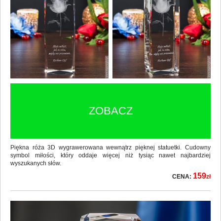
ZOBACZ
Piękna róża 3D wygrawerowana wewnątrz pięknej statuetki. Cudowny
symbol miłości, który oddaje więcej niż tysiąc nawet najbardziej
wyszukanych słów.
159
CENA:
zł