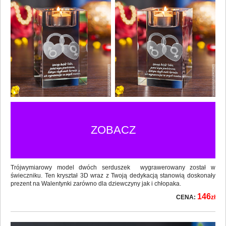
ZOBACZ
Trójwymiarowy model dwóch serduszek wygrawerowany został w
świeczniku. Ten kryształ 3D wraz z Twoją dedykacją stanowią doskonały
prezent na Walentynki zarówno dla dziewczyny jak i chłopaka.
146
CENA:
zł