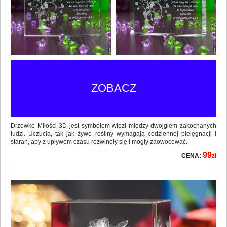
ZOBACZ
Drzewko Miłości 3D jest symbolem więzi między dwojgiem zakochanych
ludzi. Uczucia, tak jak żywe rośliny wymagają codziennej pielęgnacji i
starań, aby z upływem czasu rozwinęły się i mogły zaowocować.
99
CENA:
zł