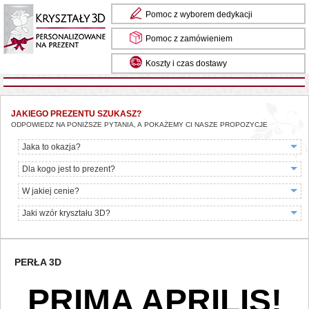
Pomoc z wyborem dedykacji
Pomoc z zamówieniem
Koszty i czas dostawy
JAKIEGO PREZENTU SZUKASZ?
ODPOWIEDZ NA PONIŻSZE PYTANIA, A POKAŻEMY CI NASZE PROPOZYCJE
Jaka to okazja?
Dla kogo jest to prezent?
W jakiej cenie?
Jaki wzór kryształu 3D?
PERŁA 3D
PRIMA APRILIS!