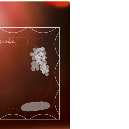
z tekst...