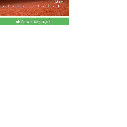
Zatwierdź projekt