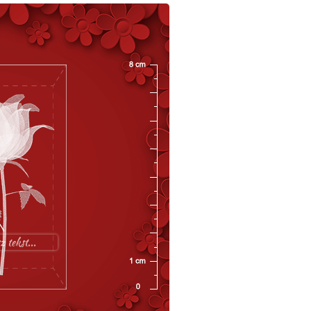
z tekst...